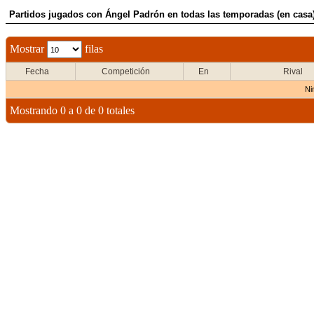
Partidos jugados con Ángel Padrón en todas las temporadas (en casa
Mostrar
filas
Fecha
Competición
En
Rival
Ni
Mostrando 0 a 0 de 0 totales