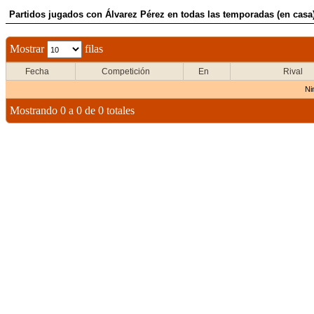
Partidos jugados con Álvarez Pérez en todas las temporadas (en casa
Mostrar
filas
Fecha
Competición
En
Rival
Ni
Mostrando 0 a 0 de 0 totales