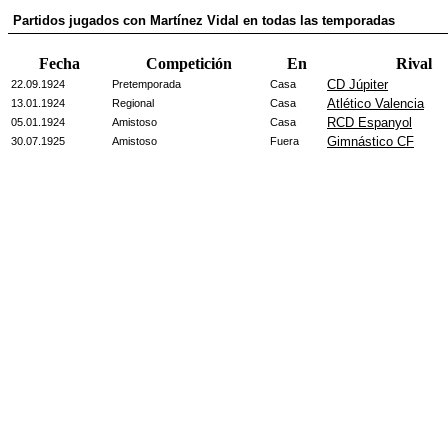
Partidos jugados con Martínez Vidal en todas las temporadas
Fecha
Competición
En
Rival
CD Júpiter
22.09.1924
Pretemporada
Casa
Atlético Valencia
13.01.1924
Regional
Casa
RCD Espanyol
05.01.1924
Amistoso
Casa
Gimnástico CF
30.07.1925
Amistoso
Fuera