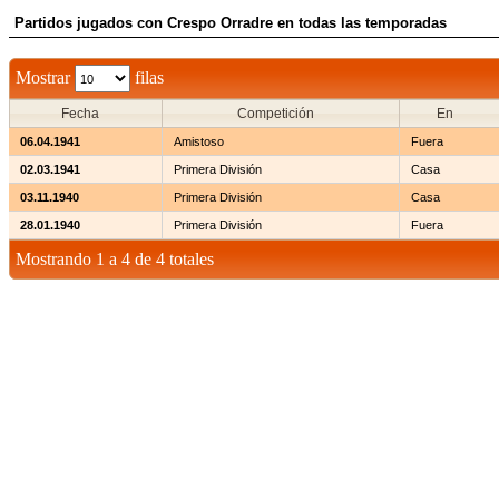
Partidos jugados con Crespo Orradre en todas las temporadas
Mostrar
filas
Fecha
Competición
En
06.04.1941
Amistoso
Fuera
02.03.1941
Primera División
Casa
03.11.1940
Primera División
Casa
28.01.1940
Primera División
Fuera
Mostrando 1 a 4 de 4 totales