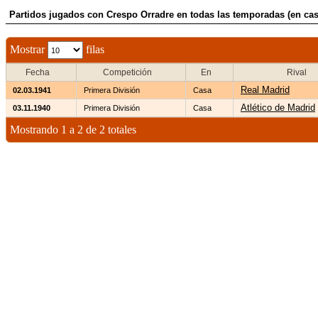
Partidos jugados con Crespo Orradre en todas las temporadas (en cas
Mostrar
filas
Fecha
Competición
En
Rival
Real Madrid
02.03.1941
Primera División
Casa
Atlético de Madrid
03.11.1940
Primera División
Casa
Mostrando 1 a 2 de 2 totales