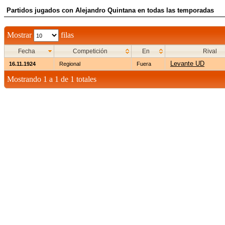
Partidos jugados con Alejandro Quintana en todas las temporadas
Mostrar
filas
Fecha
Competición
En
Rival
Levante UD
16.11.1924
Regional
Fuera
Mostrando 1 a 1 de 1 totales