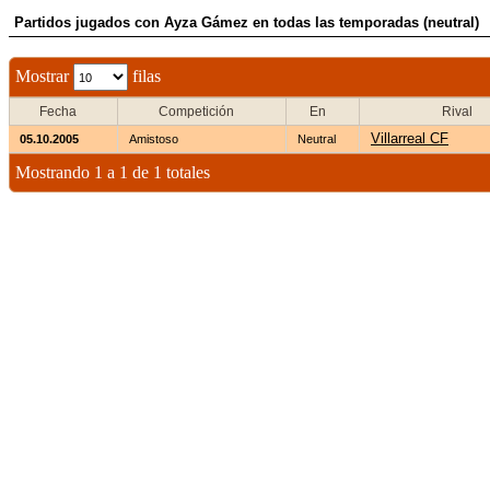
Partidos jugados con Ayza Gámez en todas las temporadas (neutral)
Mostrar
filas
Fecha
Competición
En
Rival
Villarreal CF
05.10.2005
Amistoso
Neutral
Mostrando 1 a 1 de 1 totales