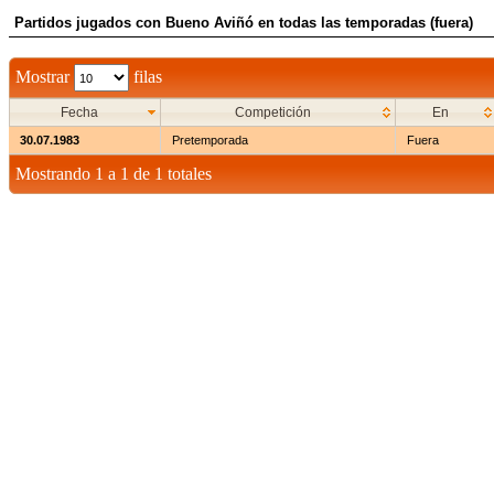
Partidos jugados con Bueno Aviñó en todas las temporadas (fuera)
Mostrar
filas
Fecha
Competición
En
30.07.1983
Pretemporada
Fuera
Mostrando 1 a 1 de 1 totales