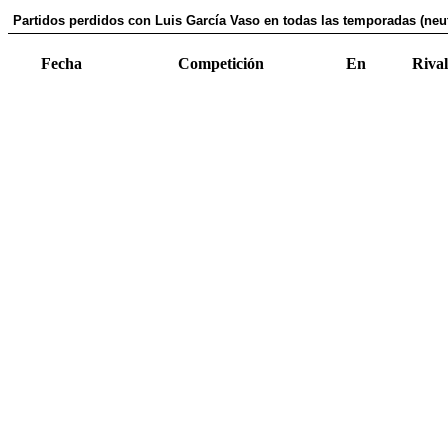
Partidos perdidos con Luis Garcí­a Vaso en todas las temporadas (neut
Fecha
Competición
En
Rival