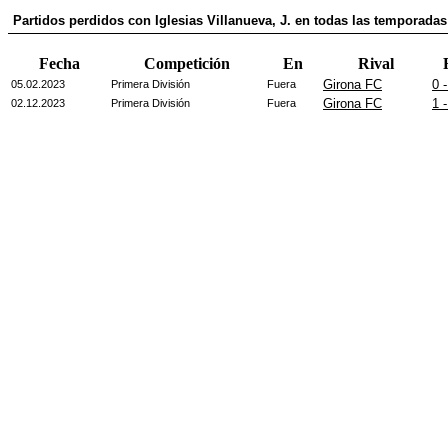
Partidos perdidos con Iglesias Villanueva, J. en todas las temporadas 
Fecha
Competición
En
Rival
Girona FC
0 -
05.02.2023
Primera División
Fuera
Girona FC
1 -
02.12.2023
Primera División
Fuera