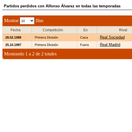
Partidos perdidos con Alfonso Álvarez en todas las temporadas
Mostrar
filas
Fecha
Competición
En
Rival
Real Sociedad
28.02.1988
Primera División
Casa
Real Madrid
25.10.1987
Primera División
Fuera
Mostrando 1 a 2 de 2 totales