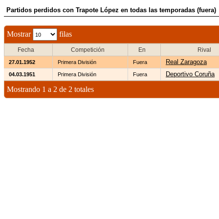
Partidos perdidos con Trapote López en todas las temporadas (fuera)
Mostrar
filas
Fecha
Competición
En
Rival
Real Zaragoza
27.01.1952
Primera División
Fuera
Deportivo Coruña
04.03.1951
Primera División
Fuera
Mostrando 1 a 2 de 2 totales