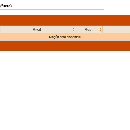
(fuera)
Rival
Res
Ningún dato disponible