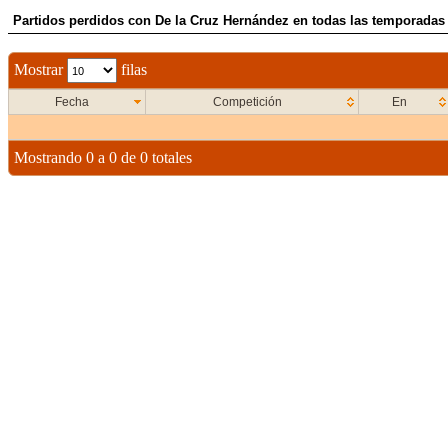
Partidos perdidos con De la Cruz Hernández en todas las temporadas 
Mostrar
filas
Fecha
Competición
En
Mostrando 0 a 0 de 0 totales