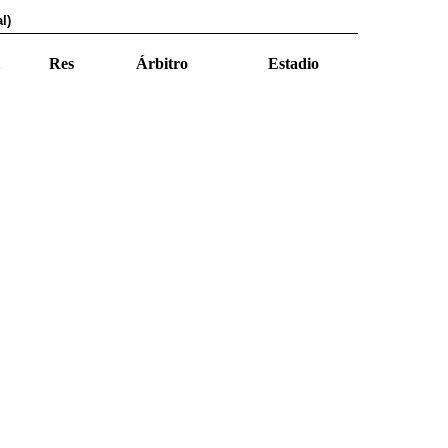
l)
Res
Árbitro
Estadio