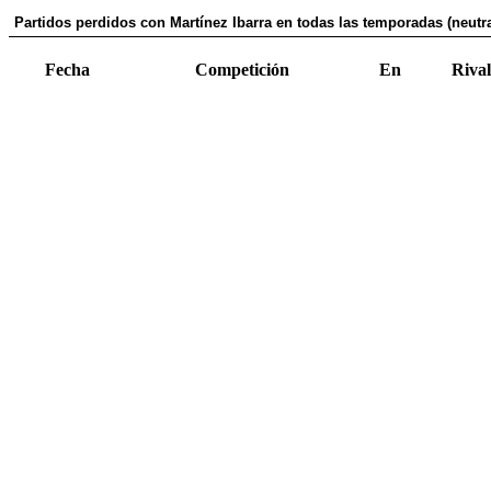
Partidos perdidos con Martínez Ibarra en todas las temporadas (neutra
Fecha
Competición
En
Rival