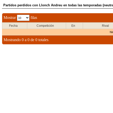
Partidos perdidos con Llonch Andreu en todas las temporadas (neutra
Mostrar
filas
Fecha
Competición
En
Rival
Ni
Mostrando 0 a 0 de 0 totales