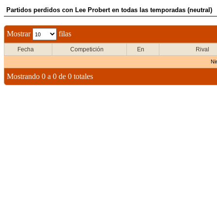
Partidos perdidos con Lee Probert en todas las temporadas (neutral)
Mostrar
filas
Fecha
Competición
En
Rival
Ni
Mostrando 0 a 0 de 0 totales