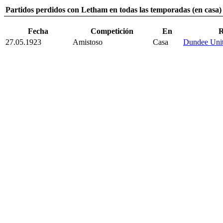
Partidos perdidos con Letham en todas las temporadas (en casa)
Fecha
Competición
En
R
27.05.1923
Amistoso
Casa
Dundee Uni