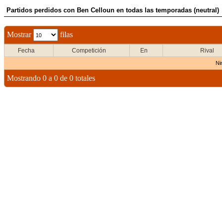
Partidos perdidos con Ben Celloun en todas las temporadas (neutral)
Mostrar
filas
Fecha
Competición
En
Rival
Ni
Mostrando 0 a 0 de 0 totales