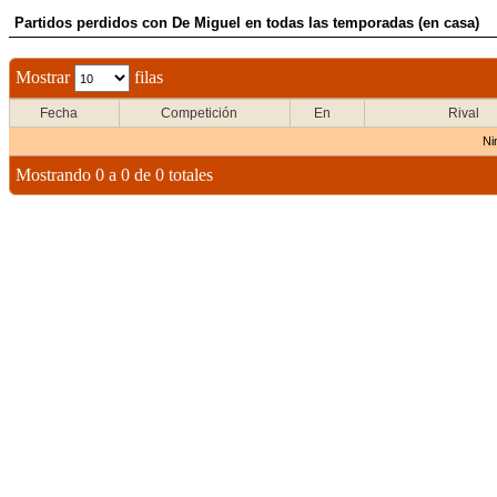
Partidos perdidos con De Miguel en todas las temporadas (en casa)
Mostrar
filas
Fecha
Competición
En
Rival
Ni
Mostrando 0 a 0 de 0 totales