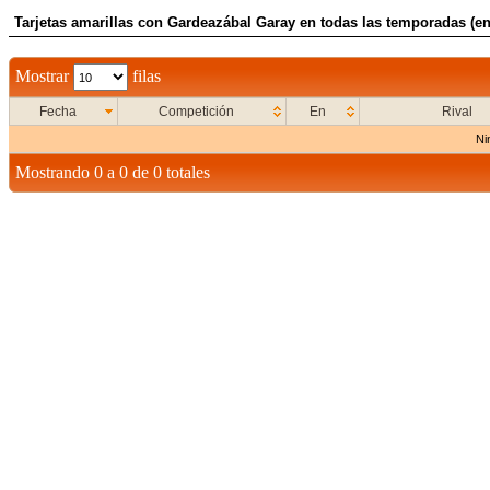
Tarjetas amarillas con Gardeazábal Garay en todas las temporadas (en
Mostrar
filas
Fecha
Competición
En
Rival
Ni
Mostrando 0 a 0 de 0 totales