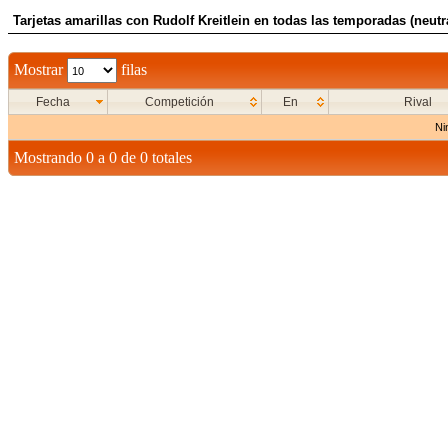
Tarjetas amarillas con Rudolf Kreitlein en todas las temporadas (neutr
Mostrar
filas
Fecha
Competición
En
Rival
Ni
Mostrando 0 a 0 de 0 totales