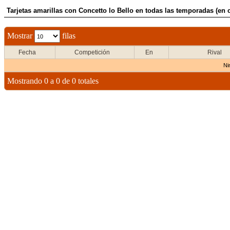
Tarjetas amarillas con Concetto lo Bello en todas las temporadas (en 
Mostrar
filas
Fecha
Competición
En
Rival
Ni
Mostrando 0 a 0 de 0 totales