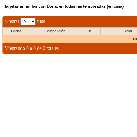
Tarjetas amarillas con Donat en todas las temporadas (en casa)
Mostrar
filas
Fecha
Competición
En
Rival
Ni
Mostrando 0 a 0 de 0 totales