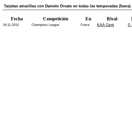
Tarjetas amarillas con Daniele Orsato en todas las temporadas (fuera)
Fecha
Competición
En
Rival
KAA Gent
0 
04.11.2015
Champions League
Fuera