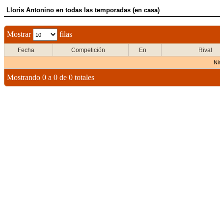
Lloris Antonino en todas las temporadas (en casa)
Mostrar
filas
Fecha
Competición
En
Rival
Ni
Mostrando 0 a 0 de 0 totales