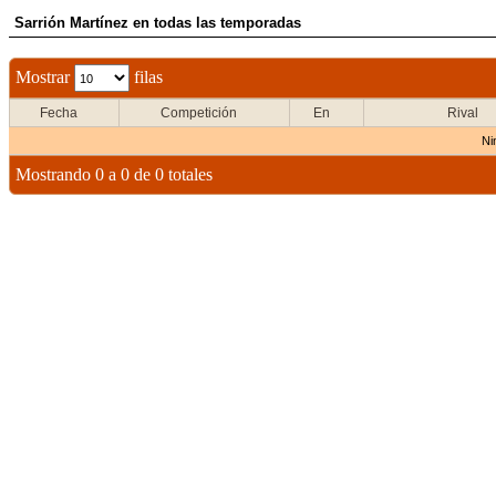
Sarrión Martínez en todas las temporadas
Mostrar
filas
Fecha
Competición
En
Rival
Ni
Mostrando 0 a 0 de 0 totales