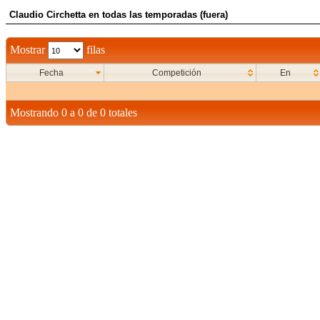
Claudio Circhetta en todas las temporadas (fuera)
Mostrar
filas
Fecha
Competición
En
Mostrando 0 a 0 de 0 totales