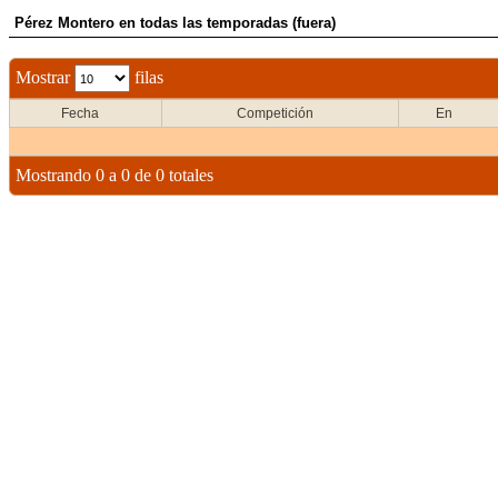
Pérez Montero en todas las temporadas (fuera)
Mostrar
filas
Fecha
Competición
En
Mostrando 0 a 0 de 0 totales