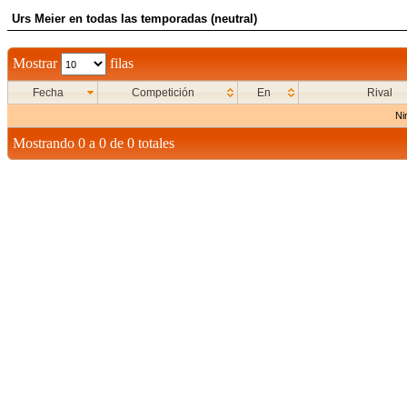
Urs Meier en todas las temporadas (neutral)
Mostrar
filas
Fecha
Competición
En
Rival
Ni
Mostrando 0 a 0 de 0 totales