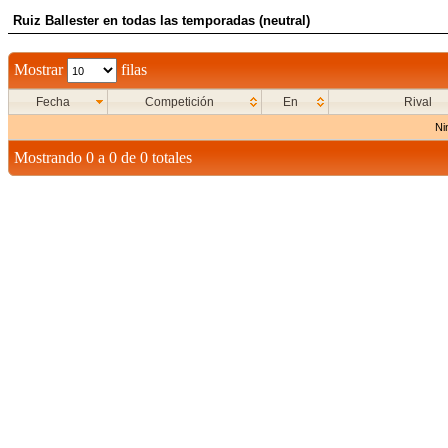
Ruiz Ballester en todas las temporadas (neutral)
Mostrar
filas
Fecha
Competición
En
Rival
Ni
Mostrando 0 a 0 de 0 totales