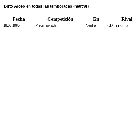
Brito Arceo en todas las temporadas (neutral)
Fecha
Competición
En
Rival
CD Tenerife
18.08.1985
Pretemporada
Neutral