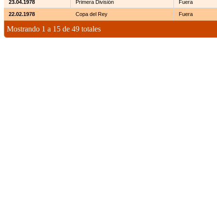
23.04.1978
Primera División
Fuera
22.02.1978
Copa del Rey
Fuera
Mostrando 1 a 15 de 49 totales