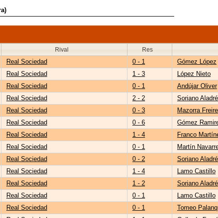
ra)
Rival
Res
Real Sociedad
0 - 1
Gómez López
Real Sociedad
1 - 3
López Nieto
Real Sociedad
0 - 1
Andújar Oliver
Real Sociedad
2 - 2
Soriano Aladr
Real Sociedad
0 - 3
Mazorra Freire
Real Sociedad
0 - 6
Gómez Ramir
Real Sociedad
1 - 4
Franco Martín
Real Sociedad
0 - 1
Martín Navarr
Real Sociedad
0 - 2
Soriano Aladr
Real Sociedad
1 - 4
Lamo Castillo
Real Sociedad
1 - 2
Soriano Aladr
Real Sociedad
0 - 1
Lamo Castillo
Real Sociedad
0 - 1
Tomeo Palanq