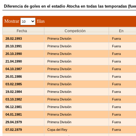
Diferencia de goles en el estadio Atocha en todas las temporadas (fue
Mostrar
filas
Fecha
Competición
En
28.02.1993
Primera División
Fuera
20.10.1991
Primera División
Fuera
20.10.1990
Primera División
Fuera
21.04.1990
Primera División
Fuera
04.10.1987
Primera División
Fuera
26.01.1986
Primera División
Fuera
03.02.1985
Primera División
Fuera
19.02.1984
Primera División
Fuera
03.10.1982
Primera División
Fuera
06.12.1981
Primera División
Fuera
04.01.1981
Primera División
Fuera
29.04.1979
Primera División
Fuera
07.02.1979
Copa del Rey
Fuera