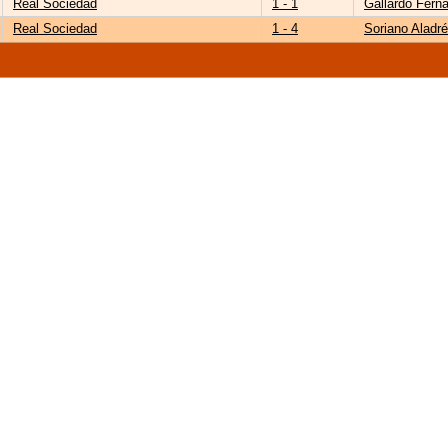
Real Sociedad
1 - 1
Gallardo Fern
Real Sociedad
1 - 4
Soriano Aladr