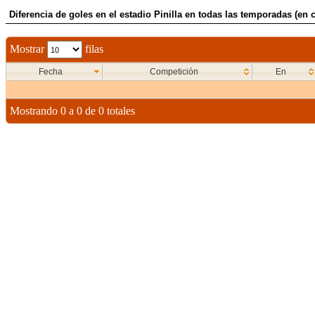
Diferencia de goles en el estadio Pinilla en todas las temporadas (en 
Mostrar
filas
Fecha
Competición
En
Mostrando 0 a 0 de 0 totales