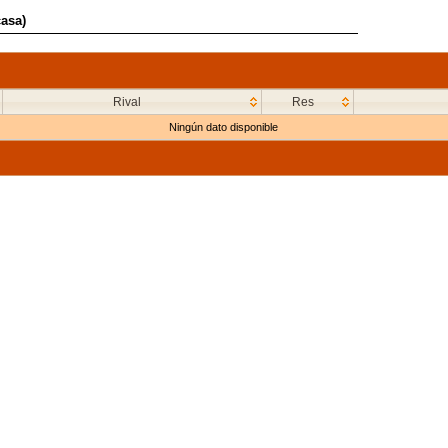
casa)
Rival
Res
Ningún dato disponible