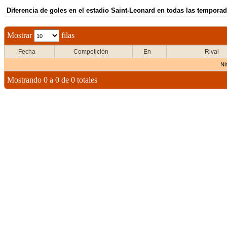
Diferencia de goles en el estadio Saint-Leonard en todas las temporad
Mostrar
filas
Fecha
Competición
En
Rival
Ni
Mostrando 0 a 0 de 0 totales