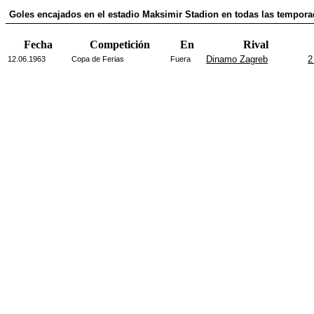
Goles encajados en el estadio Maksimir Stadion en todas las temporad
Fecha
Competición
En
Rival
Dinamo Zagreb
2
12.06.1963
Copa de Ferias
Fuera