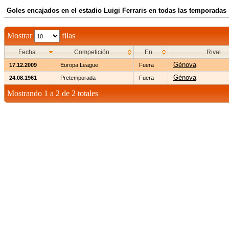
Goles encajados en el estadio Luigi Ferraris en todas las temporadas
Mostrar
filas
Fecha
Competición
En
Rival
Génova
17.12.2009
Europa League
Fuera
Génova
24.08.1961
Pretemporada
Fuera
Mostrando 1 a 2 de 2 totales