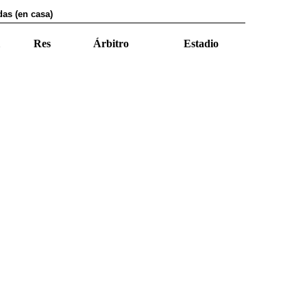
as (en casa)
Res
Árbitro
Estadio