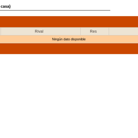
 casa)
Rival
Res
Ningún dato disponible