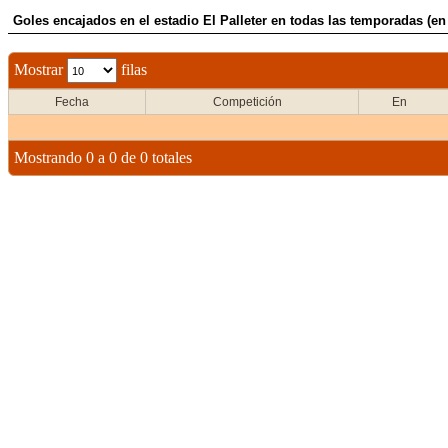
Goles encajados en el estadio El Palleter en todas las temporadas (en
Mostrar
filas
Fecha
Competición
En
Mostrando 0 a 0 de 0 totales