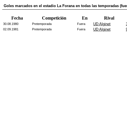
Goles marcados en el estadio La Forana en todas las temporadas (fue
Fecha
Competición
En
Rival
UD Alginet
30.08.1980
Pretemporada
Fuera
UD Alginet
02.09.1981
Pretemporada
Fuera