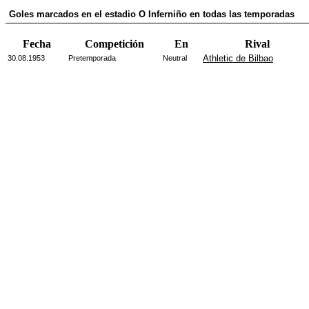
Goles marcados en el estadio O Inferniño en todas las temporadas
Fecha
Competición
En
Rival
Athletic de Bilbao
30.08.1953
Pretemporada
Neutral