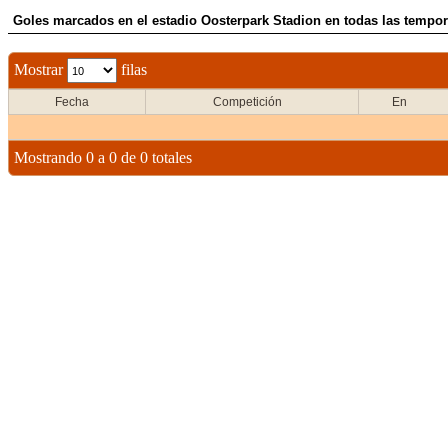
Goles marcados en el estadio Oosterpark Stadion en todas las tempor
Mostrar
filas
Fecha
Competición
En
Mostrando 0 a 0 de 0 totales