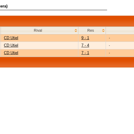
era)
Rival
Res
CD Utiel
9 - 1
-
CD Utiel
7 - 4
-
CD Utiel
7 - 1
-