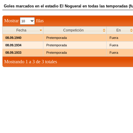
Goles marcados en el estadio El Nogueral en todas las temporadas (fu
Mostrar
filas
Fecha
Competición
En
08.09.1940
Pretemporada
Fuera
08.09.1934
Pretemporada
Fuera
08.09.1933
Pretemporada
Fuera
Mostrando 1 a 3 de 3 totales