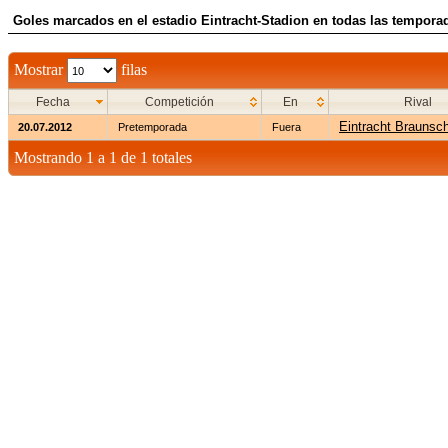
Goles marcados en el estadio Eintracht-Stadion en todas las tempora
Mostrar
filas
Fecha
Competición
En
Rival
Eintracht Braunsc
20.07.2012
Pretemporada
Fuera
Mostrando 1 a 1 de 1 totales