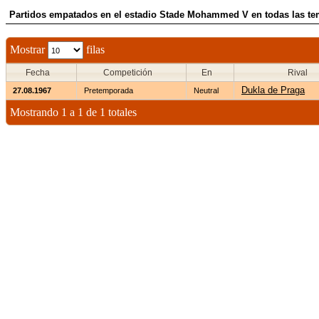
Partidos empatados en el estadio Stade Mohammed V en todas las t
Mostrar
filas
Fecha
Competición
En
Rival
Dukla de Praga
27.08.1967
Pretemporada
Neutral
Mostrando 1 a 1 de 1 totales