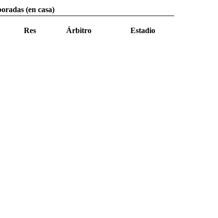
poradas (en casa)
Res
Árbitro
Estadio