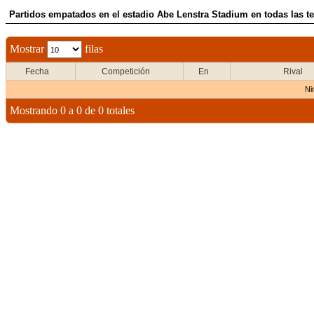
Partidos empatados en el estadio Abe Lenstra Stadium en todas las 
Mostrar
filas
Fecha
Competición
En
Rival
Ni
Mostrando 0 a 0 de 0 totales