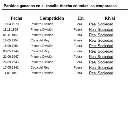
Partidos ganados en el estadio Atocha en todas las temporadas
Fecha
Competición
En
Rival
Real Sociedad
19.04.1970
Primera División
Fuera
Real Sociedad
11.11.1956
Primera División
Fuera
Real Sociedad
01.11.1953
Primera División
Fuera
Real Sociedad
16.05.1954
Copa del Rey
Fuera
Real Sociedad
16.09.1951
Primera División
Fuera
Real Sociedad
08.05.1949
Copa del Rey
Fuera
Real Sociedad
21.09.1947
Primera División
Fuera
Real Sociedad
26.09.1943
Primera División
Fuera
Real Sociedad
17.05.1942
Copa del Rey
Fuera
Real Sociedad
11.01.1942
Primera División
Fuera