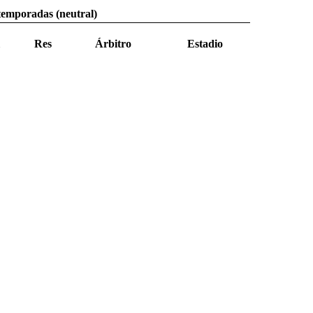
temporadas (neutral)
Res
Árbitro
Estadio