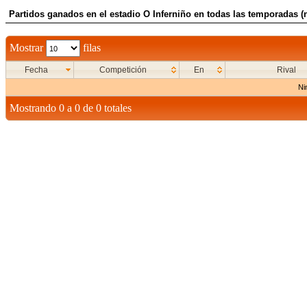
Partidos ganados en el estadio O Inferniño en todas las temporadas (n
Mostrar
filas
Fecha
Competición
En
Rival
Ni
Mostrando 0 a 0 de 0 totales