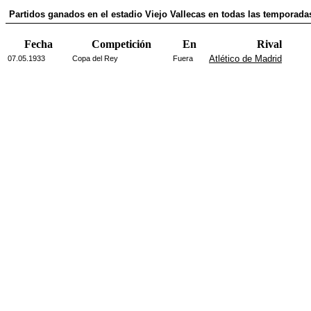
Partidos ganados en el estadio Viejo Vallecas en todas las temporadas
Fecha
Competición
En
Rival
Atlético de Madrid
07.05.1933
Copa del Rey
Fuera