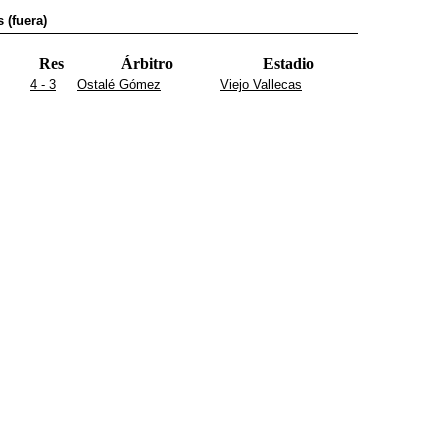
 (fuera)
Res
Árbitro
Estadio
4 - 3
Ostalé Gómez
Viejo Vallecas